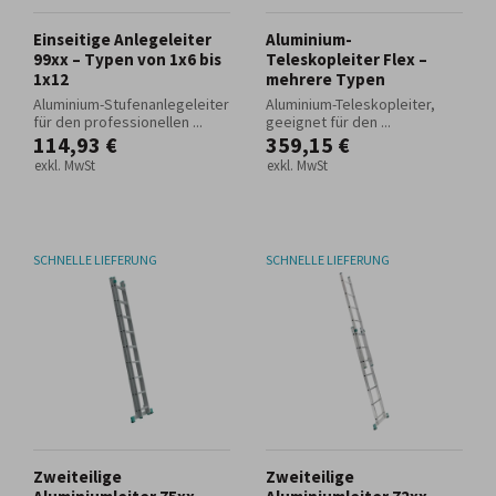
Einseitige Anlegeleiter
Aluminium-
99xx – Typen von 1x6 bis
Teleskopleiter Flex –
1x12
mehrere Typen
Aluminium-Stufenanlegeleiter
Aluminium-Teleskopleiter,
für den professionellen ...
geeignet für den ...
114,93 €
359,15 €
exkl. MwSt
exkl. MwSt
SCHNELLE LIEFERUNG
SCHNELLE LIEFERUNG
Zweiteilige
Zweiteilige