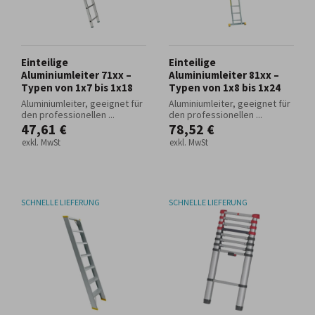
Einteilige
Einteilige
Aluminiumleiter 71xx –
Aluminiumleiter 81xx –
Typen von 1x7 bis 1x18
Typen von 1x8 bis 1x24
Aluminiumleiter, geeignet für
Aluminiumleiter, geeignet für
den professionellen ...
den professionellen ...
47,61 €
78,52 €
exkl. MwSt
exkl. MwSt
SCHNELLE LIEFERUNG
SCHNELLE LIEFERUNG