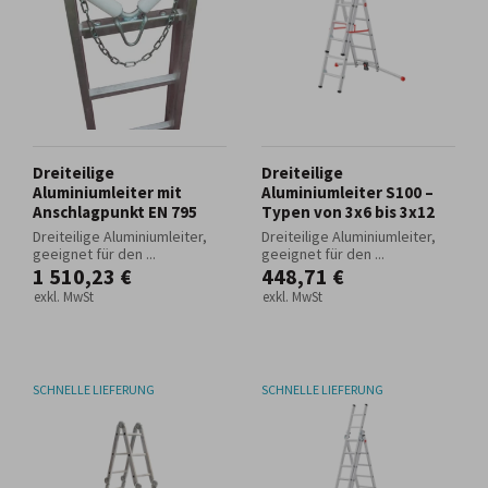
Dreiteilige
Dreiteilige
Aluminiumleiter mit
Aluminiumleiter S100 –
Anschlagpunkt EN 795
Typen von 3x6 bis 3x12
Dreiteilige Aluminiumleiter,
Dreiteilige Aluminiumleiter,
geeignet für den ...
geeignet für den ...
1 510,23 €
448,71 €
exkl. MwSt
exkl. MwSt
SCHNELLE LIEFERUNG
SCHNELLE LIEFERUNG