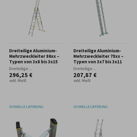
Dreiteilige Aluminium-
Dreiteilige Aluminium-
Mehrzweckleiter 86xx –
Mehrzweckleiter 78xx –
Typen von 3x8 bis 3x15
Typen von 3x7 bis 3x11
Dreiteilige ...
Dreiteilige ...
296,25 €
207,87 €
exkl. MwSt
exkl. MwSt
SCHNELLE LIEFERUNG
SCHNELLE LIEFERUNG