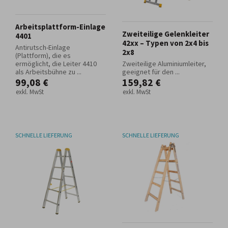
Arbeitsplattform-Einlage
Zweiteilige Gelenkleiter
4401
42xx – Typen von 2x4 bis
Antirutsch-Einlage
2x8
(Plattform), die es
ermöglicht, die Leiter 4410
Zweiteilige Aluminiumleiter,
als Arbeitsbühne zu ...
geeignet für den ...
99,08 €
159,82 €
exkl. MwSt
exkl. MwSt
SCHNELLE LIEFERUNG
SCHNELLE LIEFERUNG