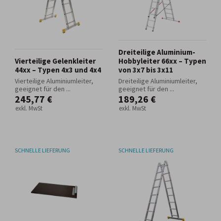
Dreiteilige Aluminium-
Vierteilige Gelenkleiter
Hobbyleiter 66xx – Typen
44xx – Typen 4x3 und 4x4
von 3x7 bis 3x11
Vierteilige Aluminiumleiter,
Dreiteilige Aluminiumleiter,
geeignet für den ...
geeignet für den ...
245,77 €
189,26 €
exkl. MwSt
exkl. MwSt
SCHNELLE LIEFERUNG
SCHNELLE LIEFERUNG