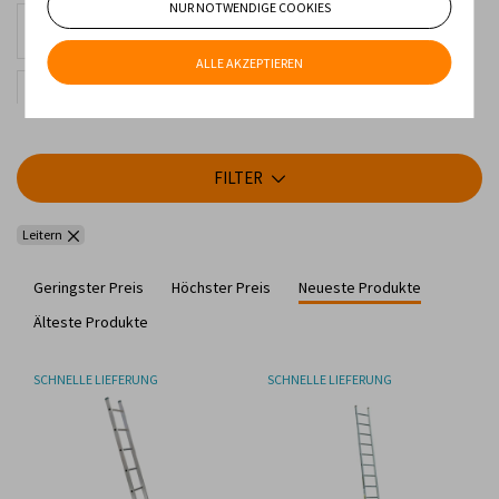
NUR NOTWENDIGE COOKIES
Zweiteilige Aluminium-
Leitern
ALLE AKZEPTIEREN
Holzleitern
Dreiteilige Aluminium-
FILTER
Leitern
Geringster Preis
Höchster Preis
Neueste Produkte
Älteste Produkte
SCHNELLE LIEFERUNG
SCHNELLE LIEFERUNG