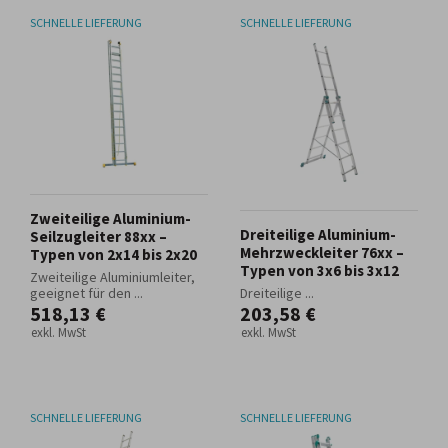
SCHNELLE LIEFERUNG
SCHNELLE LIEFERUNG
Zweiteilige Aluminium-
Dreiteilige Aluminium-
Seilzugleiter 88xx –
Mehrzweckleiter 76xx –
Typen von 2x14 bis 2x20
Typen von 3x6 bis 3x12
Zweiteilige Aluminiumleiter,
geeignet für den ...
Dreiteilige ...
518,13 €
203,58 €
exkl. MwSt
exkl. MwSt
SCHNELLE LIEFERUNG
SCHNELLE LIEFERUNG