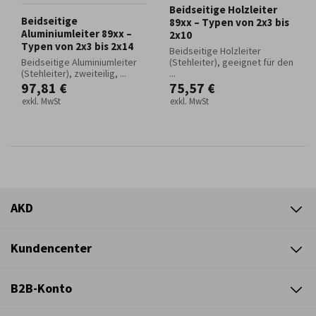
Beidseitige Holzleiter
Beidseitige
89xx – Typen von 2x3 bis
Aluminiumleiter 89xx –
2x10
Typen von 2x3 bis 2x14
Beidseitige Holzleiter
Beidseitige Aluminiumleiter
(Stehleiter), geeignet für den
(Stehleiter), zweiteilig, ...
...
97,81 €
75,57 €
exkl. MwSt
exkl. MwSt
AKD
Kundencenter
B2B-Konto