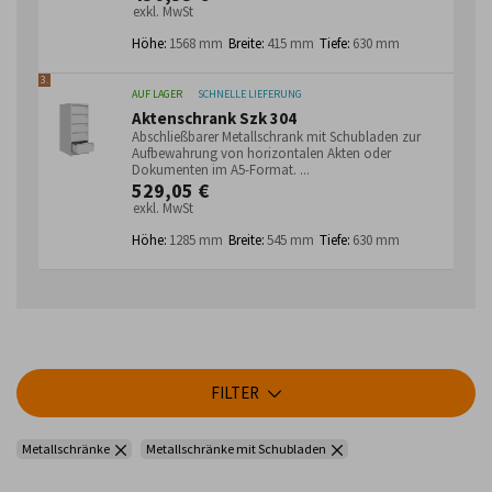
exkl. MwSt
Höhe:
1568 mm
Breite:
415 mm
Tiefe:
630 mm
3.
AUF LAGER
SCHNELLE LIEFERUNG
Aktenschrank Szk 304
Abschließbarer Metallschrank mit Schubladen zur
Aufbewahrung von horizontalen Akten oder
Dokumenten im A5-Format. ...
529,05 €
exkl. MwSt
Höhe:
1285 mm
Breite:
545 mm
Tiefe:
630 mm
FILTER
Metallschränke
Metallschränke mit Schubladen