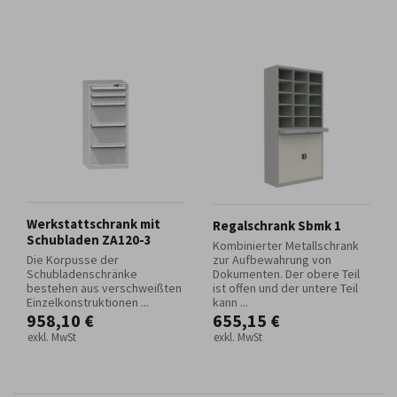
Werkstattschrank mit
Regalschrank Sbmk 1
Schubladen ZA120-3
Kombinierter Metallschrank
Die Korpusse der
zur Aufbewahrung von
Schubladenschränke
Dokumenten. Der obere Teil
bestehen aus verschweißten
ist offen und der untere Teil
Einzelkonstruktionen ...
kann ...
958,10 €
655,15 €
exkl. MwSt
exkl. MwSt