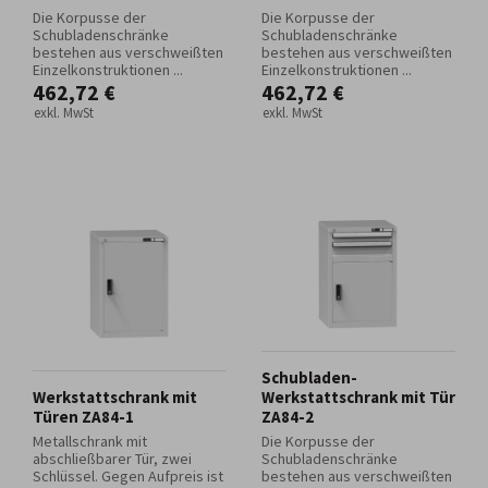
Die Korpusse der
Die Korpusse der
Schubladenschränke
Schubladenschränke
bestehen aus verschweißten
bestehen aus verschweißten
Einzelkonstruktionen ...
Einzelkonstruktionen ...
462,72 €
462,72 €
exkl. MwSt
exkl. MwSt
Schubladen-
Werkstattschrank mit
Werkstattschrank mit Tür
Türen ZA84-1
ZA84-2
Metallschrank mit
Die Korpusse der
abschließbarer Tür, zwei
Schubladenschränke
Schlüssel. Gegen Aufpreis ist
bestehen aus verschweißten