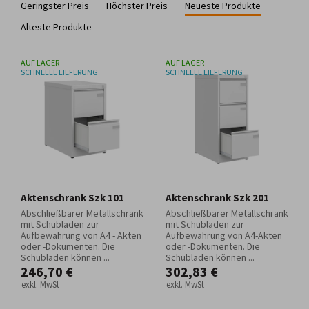
Geringster Preis
Höchster Preis
Neueste Produkte
Älteste Produkte
AUF LAGER
AUF LAGER
SCHNELLE LIEFERUNG
SCHNELLE LIEFERUNG
Aktenschrank Szk 101
Aktenschrank Szk 201
Abschließbarer Metallschrank
Abschließbarer Metallschrank
mit Schubladen zur
mit Schubladen zur
Aufbewahrung von A4 - Akten
Aufbewahrung von A4-Akten
oder -Dokumenten. Die
oder -Dokumenten. Die
Schubladen können ...
Schubladen können ...
246,70 €
302,83 €
exkl. MwSt
exkl. MwSt