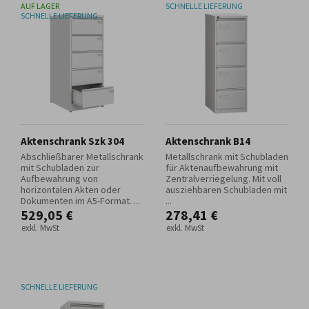
AUF LAGER
SCHNELLE LIEFERUNG
SCHNELLE LIEFERUNG
Aktenschrank Szk 304
Aktenschrank B14
Abschließbarer Metallschrank
Metallschrank mit Schubladen
mit Schubladen zur
für Aktenaufbewahrung mit
Aufbewahrung von
Zentralverriegelung. Mit voll
horizontalen Akten oder
ausziehbaren Schubladen mit
Dokumenten im A5-Format. ...
...
529,05 €
278,41 €
exkl. MwSt
exkl. MwSt
SCHNELLE LIEFERUNG