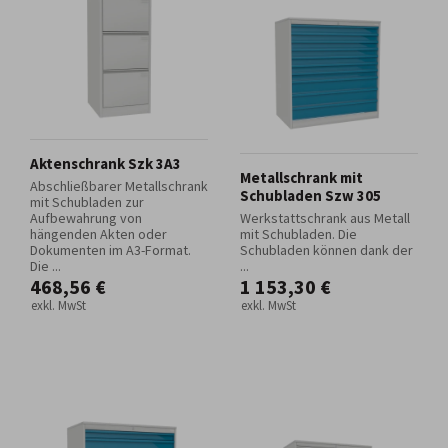
Aktenschrank Szk 3A3
Metallschrank mit
Abschließbarer Metallschrank
Schubladen Szw 305
mit Schubladen zur
Aufbewahrung von
Werkstattschrank aus Metall
hängenden Akten oder
mit Schubladen. Die
Dokumenten im A3-Format.
Schubladen können dank der
Die ...
...
468,56 €
1 153,30 €
exkl. MwSt
exkl. MwSt