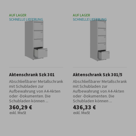
AUF LAGER
AUF LAGER
SCHNELLE LIEFERUNG
SCHNELLE LIEFERUNG
Aktenschrank Szk 301
Aktenschrank Szk 301/5
Abschließbarer Metallschrank
Abschließbarer Metallschrank
mit Schubladen zur
mit Schubladen zur
Aufbewahrung von A4-Akten
Aufbewahrung von A4-Akten
oder -Dokumenten. Die
oder -Dokumenten. Die
Schubladen können ...
Schubladen können ...
360,29 €
436,33 €
exkl. MwSt
exkl. MwSt