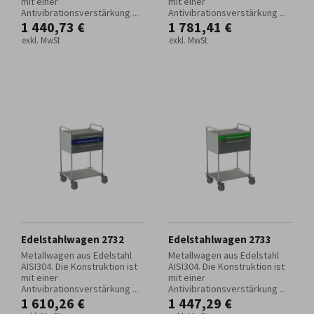
mit einer
mit einer
Antivibrationsverstärkung ...
Antivibrationsverstärkung ...
1 440,73 €
1 781,41 €
exkl. MwSt
exkl. MwSt
Edelstahlwagen 2732
Edelstahlwagen 2733
Metallwagen aus Edelstahl
Metallwagen aus Edelstahl
AISI304. Die Konstruktion ist
AISI304. Die Konstruktion ist
mit einer
mit einer
Antivibrationsverstärkung ...
Antivibrationsverstärkung ...
1 610,26 €
1 447,29 €