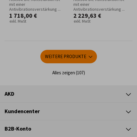
mit einer
mit einer
Antivibrationsverstärkung ...
Antivibrationsverstärkung ...
1 718,00 €
2 229,63 €
exkl. MwSt
exkl. MwSt
WEITERE PRODUKTE
Alles zeigen (107)
AKD
Kundencenter
B2B-Konto