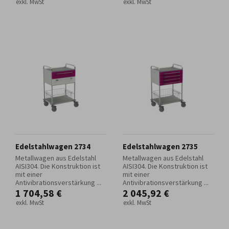
exkl. MwSt
exkl. MwSt
Edelstahlwagen 2734
Edelstahlwagen 2735
Metallwagen aus Edelstahl
Metallwagen aus Edelstahl
AISI304. Die Konstruktion ist
AISI304. Die Konstruktion ist
mit einer
mit einer
Antivibrationsverstärkung ...
Antivibrationsverstärkung ...
1 704,58 €
2 045,92 €
exkl. MwSt
exkl. MwSt