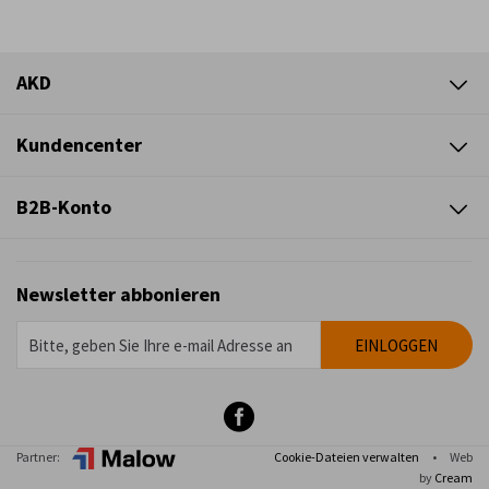
AKD
Kundencenter
B2B-Konto
Newsletter abbonieren
Partner:
Cookie-Dateien verwalten
•
Web
by
Cream