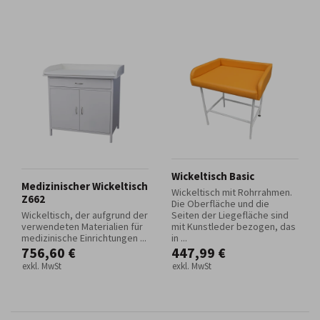
Wickeltisch Basic
Medizinischer Wickeltisch
Wickeltisch mit Rohrrahmen.
Z662
Die Oberfläche und die
Wickeltisch, der aufgrund der
Seiten der Liegefläche sind
verwendeten Materialien für
mit Kunstleder bezogen, das
medizinische Einrichtungen ...
in ...
756,60 €
447,99 €
exkl. MwSt
exkl. MwSt