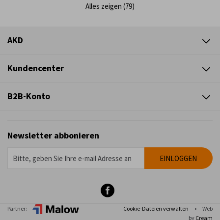
Alles zeigen (79)
AKD
Kundencenter
B2B-Konto
Newsletter abbonieren
Partner:
Cookie-Dateien verwalten
•
Web
by
Cream