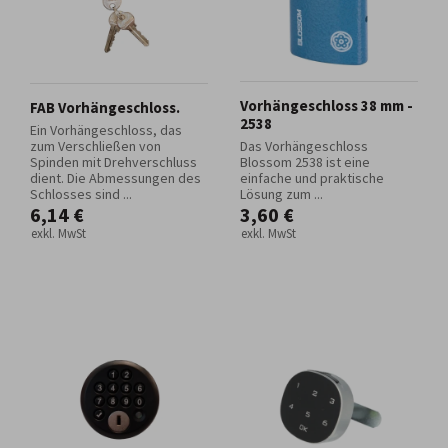
Vorhängeschloss 38 mm -
FAB Vorhängeschloss.
2538
Ein Vorhängeschloss, das
zum Verschließen von
Das Vorhängeschloss
Spinden mit Drehverschluss
Blossom 2538 ist eine
dient. Die Abmessungen des
einfache und praktische
Schlosses sind ...
Lösung zum ...
6,14 €
3,60 €
exkl. MwSt
exkl. MwSt