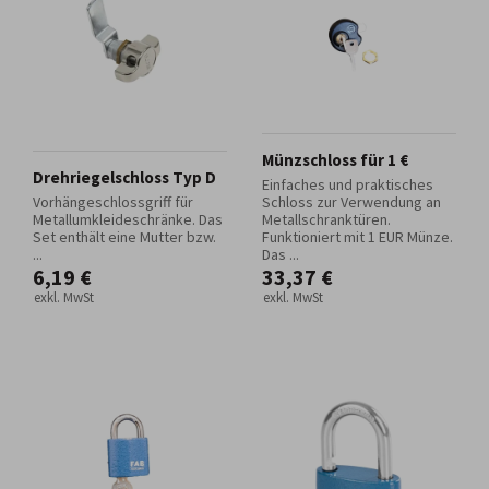
Münzschloss für 1 €
Drehriegelschloss Typ D
Einfaches und praktisches
Vorhängeschlossgriff für
Schloss zur Verwendung an
Metallumkleideschränke. Das
Metallschranktüren.
Set enthält eine Mutter bzw.
Funktioniert mit 1 EUR Münze.
...
Das ...
6,19 €
33,37 €
exkl. MwSt
exkl. MwSt