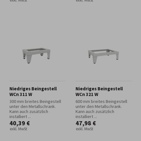
exkl. MwSt
exkl. MwSt
Niedriges Beingestell
Niedriges Beingestell
WCn 311 W
WCn 321 W
300 mm breites Beingestell
600 mm breites Beingestell
unter den Metallschrank.
unter den Metallschrank.
Kann auch zusätzlich
Kann auch zusätzlich
installiert ...
installiert ...
40,39 €
47,98 €
exkl. MwSt
exkl. MwSt