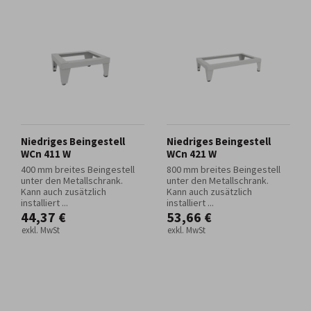
Niedriges Beingestell
Niedriges Beingestell
WCn 411 W
WCn 421 W
400 mm breites Beingestell
800 mm breites Beingestell
unter den Metallschrank.
unter den Metallschrank.
Kann auch zusätzlich
Kann auch zusätzlich
installiert ...
installiert ...
44,37 €
53,66 €
exkl. MwSt
exkl. MwSt