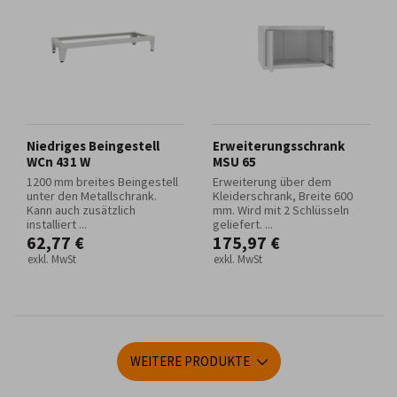
Niedriges Beingestell
Erweiterungsschrank
WCn 431 W
MSU 65
1200 mm breites Beingestell
Erweiterung über dem
unter den Metallschrank.
Kleiderschrank, Breite 600
Kann auch zusätzlich
mm. Wird mit 2 Schlüsseln
installiert ...
geliefert. ...
62,77 €
175,97 €
exkl. MwSt
exkl. MwSt
WEITERE PRODUKTE