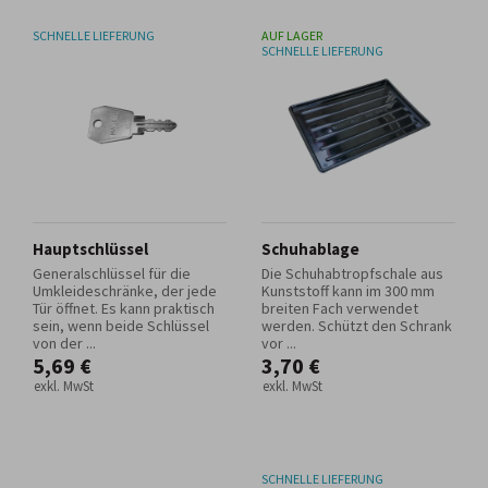
SCHNELLE LIEFERUNG
AUF LAGER
SCHNELLE LIEFERUNG
Hauptschlüssel
Schuhablage
Generalschlüssel für die
Die Schuhabtropfschale aus
Umkleideschränke, der jede
Kunststoff kann im 300 mm
Tür öffnet. Es kann praktisch
breiten Fach verwendet
sein, wenn beide Schlüssel
werden. Schützt den Schrank
von der ...
vor ...
5,69 €
3,70 €
exkl. MwSt
exkl. MwSt
SCHNELLE LIEFERUNG