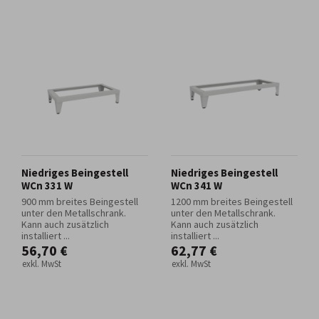
Niedriges Beingestell
Niedriges Beingestell
WCn 331 W
WCn 341 W
900 mm breites Beingestell
1200 mm breites Beingestell
unter den Metallschrank.
unter den Metallschrank.
Kann auch zusätzlich
Kann auch zusätzlich
installiert ...
installiert ...
56,70 €
62,77 €
exkl. MwSt
exkl. MwSt