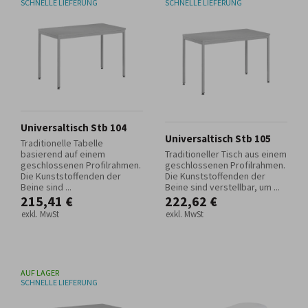
SCHNELLE LIEFERUNG
SCHNELLE LIEFERUNG
Universaltisch Stb 104
Universaltisch Stb 105
Traditionelle Tabelle
basierend auf einem
Traditioneller Tisch aus einem
geschlossenen Profilrahmen.
geschlossenen Profilrahmen.
Die Kunststoffenden der
Die Kunststoffenden der
Beine sind ...
Beine sind verstellbar, um ...
215,41 €
222,62 €
exkl. MwSt
exkl. MwSt
AUF LAGER
SCHNELLE LIEFERUNG