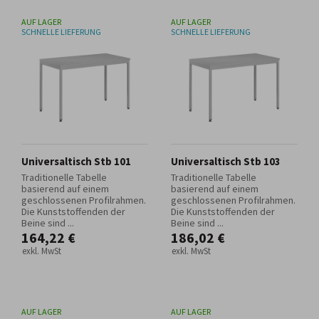
AUF LAGER
AUF LAGER
SCHNELLE LIEFERUNG
SCHNELLE LIEFERUNG
Universaltisch Stb 101
Universaltisch Stb 103
Traditionelle Tabelle
Traditionelle Tabelle
basierend auf einem
basierend auf einem
geschlossenen Profilrahmen.
geschlossenen Profilrahmen.
Die Kunststoffenden der
Die Kunststoffenden der
Beine sind ...
Beine sind ...
164,22 €
186,02 €
exkl. MwSt
exkl. MwSt
AUF LAGER
AUF LAGER