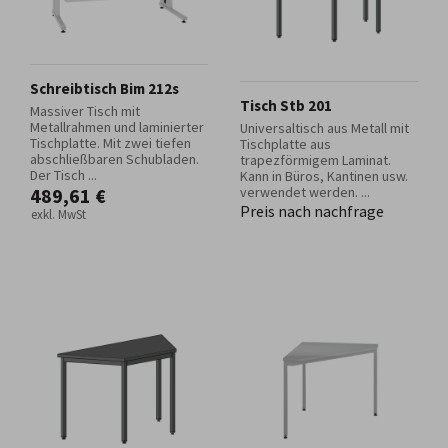
Schreibtisch Bim 212s
Tisch Stb 201
Massiver Tisch mit
Metallrahmen und laminierter
Universaltisch aus Metall mit
Tischplatte. Mit zwei tiefen
Tischplatte aus
abschließbaren Schubladen.
trapezförmigem Laminat.
Der Tisch ...
Kann in Büros, Kantinen usw.
489,61 €
verwendet werden. ...
Preis nach nachfrage
exkl. MwSt