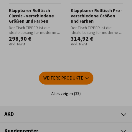
Klappbarer Rolltisch
Klappbarer Rolltisch Pro -
Classic - verschiedene
verschiedene Größen
Größen und Farben
und Farben
Der Tisch TIPPER ist die
Der Tisch TIPPER ist die
ideale Lösung für moderne ...
ideale Lösung für moderne ...
298,90 €
314,92 €
exkl. MwSt
exkl. MwSt
WEITERE PRODUKTE
Alles zeigen (33)
AKD
Kundencenter