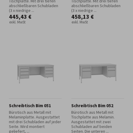
Tischplatte. Mit drei tiefen
Tischplatte. Mit drei tiefen
abschließbaren Schubladen
abschließbaren Schubladen
(3 x niedrige ...
(3 x niedrige ...
445,43 €
458,13 €
exkl. MwSt
exkl. MwSt
Schreibtisch Bim 051
Schreibtisch Bim 052
Bürotisch aus Metall mit
Bürotisch aus Metall mit
Melaminplatte. Ausgestattet
Tischplatte aus Melamin.
mit drei Schubladen auf jeder
Ausgestattet mit zwei
Seite. Wird montiert
Schubladen auf beiden
geliefert, ...
Seiten. Die unteren ...