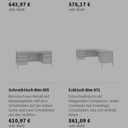
643,97 €
578,17 €
exkl. MwSt
exkl. MwSt
Schreibtisch Bim 055
Ecktisch Bim 071
Bürotisch aus Metall mit
Eckschreibtisch mit
Melaminplatte. Mit drei
hängenden Containern. Jeder
Schubladen auf der linken
Container hat 3 niedrige
Seite und zwei Schubladen
Schubladen. Das Set enthält
auf der rechten ...
einen ...
610,97 €
861,09 €
exkl. MwSt
exkl. MwSt