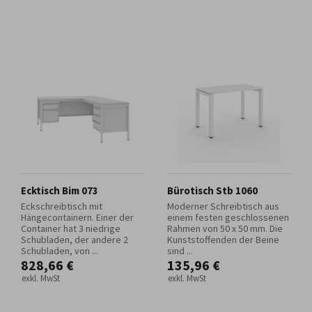
Ecktisch Bim 073
Bürotisch Stb 1060
Eckschreibtisch mit
Moderner Schreibtisch aus
Hängecontainern. Einer der
einem festen geschlossenen
Container hat 3 niedrige
Rahmen von 50 x 50 mm. Die
Schubladen, der andere 2
Kunststoffenden der Beine
Schubladen, von ...
sind ...
828,66 €
135,96 €
exkl. MwSt
exkl. MwSt