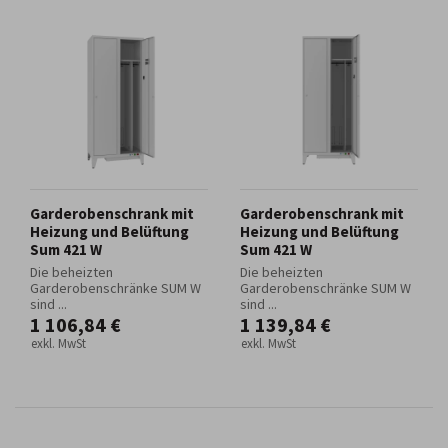
Garderobenschrank mit
Garderobenschrank mit
Heizung und Belüftung
Heizung und Belüftung
Sum 421 W
Sum 421 W
Die beheizten
Die beheizten
Garderobenschränke SUM W
Garderobenschränke SUM W
sind ...
sind ...
1 106,84 €
1 139,84 €
exkl. MwSt
exkl. MwSt