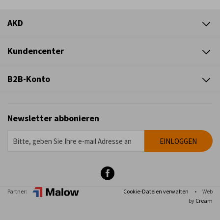
AKD
Kundencenter
B2B-Konto
Newsletter abbonieren
Partner:
Cookie-Dateien verwalten
•
Web
by
Cream