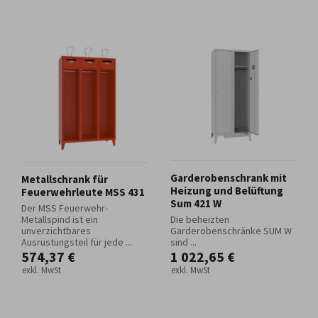
Garderobenschrank mit
Metallschrank für
Heizung und Belüftung
Feuerwehrleute MSS 431
Sum 421 W
Der MSS Feuerwehr-
Metallspind ist ein
Die beheizten
unverzichtbares
Garderobenschränke SUM W
Ausrüstungsteil für jede ...
sind ...
574,37 €
1 022,65 €
exkl. MwSt
exkl. MwSt