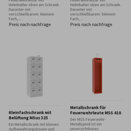
Feuerwehrleute. Mit
Feuerwehrleute. Mit
Helmhalter oben am Schrank.
Helmhalter oben am Schrank.
Darunter mit
Darunter mit
verschließbarem kleinem
verschließbarem kleinem
Fach, ...
Fach, ...
Preis nach nachfrage
Preis nach nachfrage
Metallschrank für
Kleinfachschrank mit
Feuerwehrleute MSS 410
Belüftung MSus 325
Der MSS Feuerwehr-
Metallspind ist ein
Ein Metallschrank mit kleinen
unverzichtbares
Aufbewahrungsboxen und