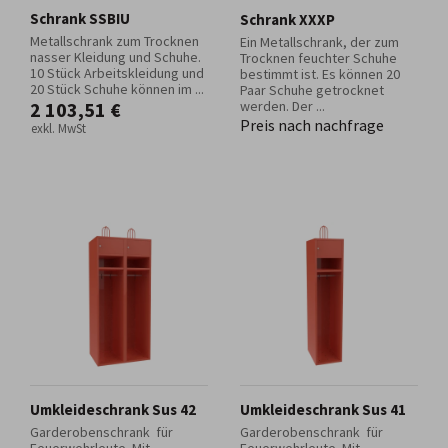
Schrank SSBIU
Schrank XXXP
Metallschrank zum Trocknen
Ein Metallschrank, der zum
nasser Kleidung und Schuhe.
Trocknen feuchter Schuhe
10 Stück Arbeitskleidung und
bestimmt ist. Es können 20
20 Stück Schuhe können im ...
Paar Schuhe getrocknet
2 103,51 €
werden. Der ...
Preis nach nachfrage
exkl. MwSt
Umkleideschrank Sus 42
Umkleideschrank Sus 41
Garderobenschrank für
Garderobenschrank für