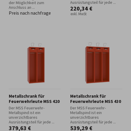
Ausrüstungsteil für jede ...
der Möglichkeit zum
Anschluss an ...
220,34 €
Preis nach nachfrage
exkl. MwSt
Metallschrank für
Metallschrank für
Feuerwehrleute MSS 420
Feuerwehrleute MSS 430
Der MSS Feuerwehr-
Der MSS Feuerwehr-
Metallspind ist ein
Metallspind ist ein
unverzichtbares
unverzichtbares
Ausrüstungsteil für jede ...
Ausrüstungsteil für jede ...
379,63 €
539,29 €